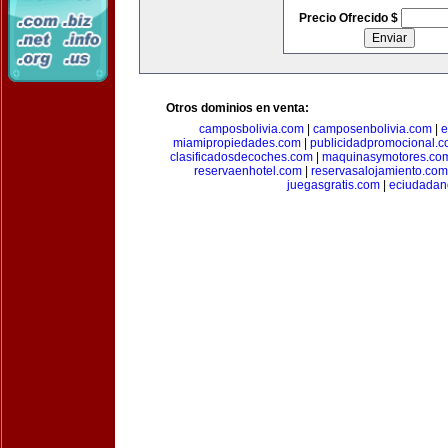
Precio Ofrecido $
Otros dominios en venta:
camposbolivia.com
|
camposenbolivia.com
|
e
miamipropiedades.com
|
publicidadpromocional.
clasificadosdecoches.com
|
maquinasymotores.co
reservaenhotel.com
|
reservasalojamiento.com
juegasgratis.com
|
eciudadan