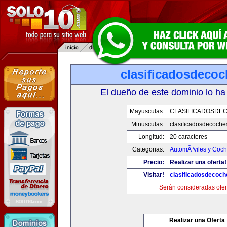
clasificadosdeco
El dueño de este dominio lo ha
Mayusculas:
CLASIFICADOSDE
Minusculas:
clasificadosdecoche
Longitud:
20 caracteres
Categorias:
AutomÃ³viles y Coc
Precio:
Realizar una oferta!
Visitar!
clasificadosdecoc
Serán consideradas ofer
Realizar una Oferta