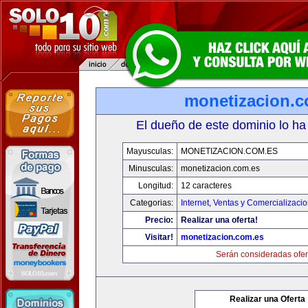
monetizacion.c
El dueño de este dominio lo ha
Mayusculas:
MONETIZACION.COM.ES
Minusculas:
monetizacion.com.es
Longitud:
12 caracteres
Categorias:
Internet
,
Ventas y Comercializaci
Precio:
Realizar una oferta!
Visitar!
monetizacion.com.es
Serán consideradas ofer
Realizar una Oferta