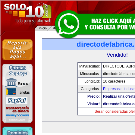
directodefabrica
Vendido!
Mayusculas:
DIRECTODEFABRI
Minusculas:
directodefabrica.co
Longitud:
16 caracteres
Categorias:
Empresas e Industr
Precio:
Realizar una ofert
Visitar!
directodefabrica.
Serán consideradas ofer