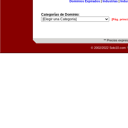
Dominios Expirados
|
Industrias
|
Indu
Categorías de Dominio:
[Pág. princi
** Precios expre
© 2002/2022 Solo10.com