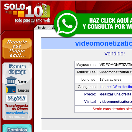
videomonetizati
Vendido!
Mayusculas:
VIDEOMONETIZAT
Minusculas:
videomonetization.
Longitud:
17 caracteres
Categorias:
Internet
,
Web Hostin
Precio:
Realizar una oferta
Visitar!
videomonetization
Serán consideradas ofer