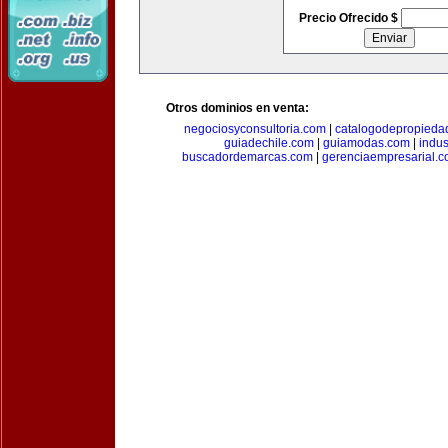
Precio Ofrecido $
Otros dominios en venta:
negociosyconsultoria.com
|
catalogodepropieda
guiadechile.com
|
guiamodas.com
|
indus
buscadordemarcas.com
|
gerenciaempresarial.