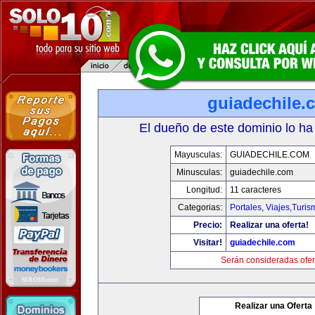
guiadechile.
El dueño de este dominio lo ha
Mayusculas:
GUIADECHILE.COM
Minusculas:
guiadechile.com
Longitud:
11 caracteres
Categorias:
Portales
,
Viajes,Turi
Precio:
Realizar una oferta!
Visitar!
guiadechile.com
Serán consideradas ofer
Realizar una Oferta