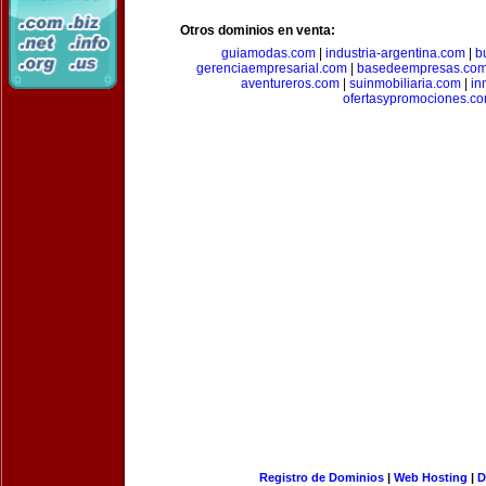
Otros dominios en venta:
guiamodas.com
|
industria-argentina.com
|
b
gerenciaempresarial.com
|
basedeempresas.co
aventureros.com
|
suinmobiliaria.com
|
in
ofertasypromociones.c
Registro de Dominios
|
Web Hosting
|
D