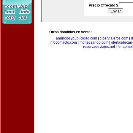
Precio Ofrecido $
Otros dominios en venta:
anunciosypublicidad.com
|
ciberviajeros.com
|
d
infocontacto.com
|
monetizando.com
|
ofertasdecar
reservadeviajes.net
|
feriaemp