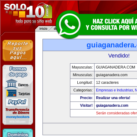
guiaganadera
Vendido!
Mayusculas:
GUIAGANADERA.COM
Minusculas:
guiaganadera.com
Longitud:
12 caracteres
Categorias:
Empresas e Industrias
,
N
Precio:
Realizar una oferta!
Visitar!
guiaganadera.com
Serán consideradas ofer