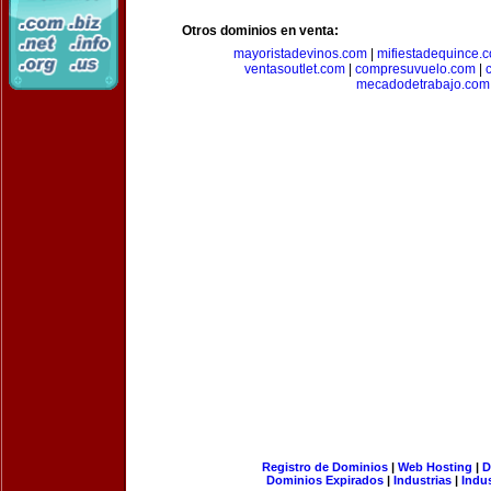
Otros dominios en venta:
mayoristadevinos.com
|
mifiestadequince.
ventasoutlet.com
|
compresuvuelo.com
|
mecadodetrabajo.com
Registro de Dominios
|
Web Hosting
|
D
Dominios Expirados
|
Industrias
|
Indu