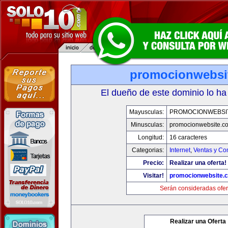
promocionwebsi
El dueño de este dominio lo ha
Mayusculas:
PROMOCIONWEBSI
Minusculas:
promocionwebsite.c
Longitud:
16 caracteres
Categorias:
Internet
,
Ventas y Co
Precio:
Realizar una oferta!
Visitar!
promocionwebsite.
Serán consideradas ofer
Realizar una Oferta