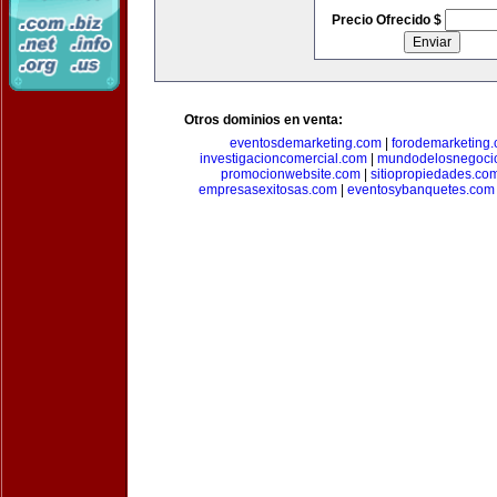
Precio Ofrecido $
Otros dominios en venta:
eventosdemarketing.com
|
forodemarketing
investigacioncomercial.com
|
mundodelosnegoci
promocionwebsite.com
|
sitiopropiedades.co
empresasexitosas.com
|
eventosybanquetes.com