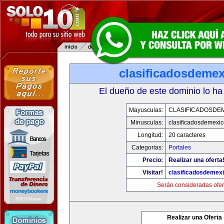
clasificadosdeme
El dueño de este dominio lo ha
Mayusculas:
CLASIFICADOSDE
Minusculas:
clasificadosdemexi
Longitud:
20 caracteres
Categorias:
Portales
Precio:
Realizar una oferta
Visitar!
clasificadosdemex
Serán consideradas ofer
Realizar una Oferta