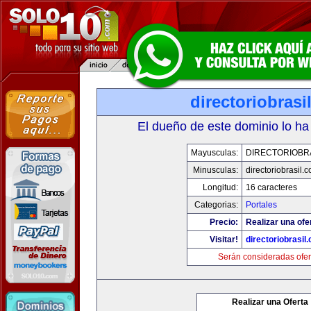
directoriobrasi
El dueño de este dominio lo ha
Mayusculas:
DIRECTORIOBR
Minusculas:
directoriobrasil.
Longitud:
16 caracteres
Categorias:
Portales
Precio:
Realizar una ofe
Visitar!
directoriobrasil
Serán consideradas ofer
Realizar una Oferta