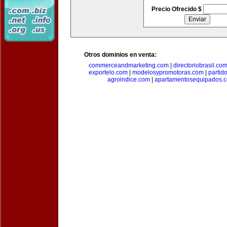
Precio Ofrecido $
Otros dominios en venta:
commerceandmarketing.com
|
directoriobrasil.co
exportelo.com
|
modelosypromotoras.com
|
partid
agroindice.com
|
apartamentosequipados.