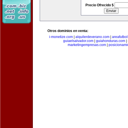
Precio Ofrecido $
Otros dominios en venta:
i-monetize.com
|
alquilerdeverano.com
|
areafutbo
guiaelsalvador.com
|
guiahonduras.com
|
marketingempresas.com
|
posicionam