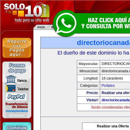
directoriocana
El dueño de este dominio lo ha
Mayusculas:
DIRECTORIOCA
Minusculas:
directoriocanada
Longitud:
16 caracteres
Categorias:
Portales
Precio:
Realizar una ofer
Visitar!
directoriocanad
Serán consideradas ofer
Realizar una Oferta