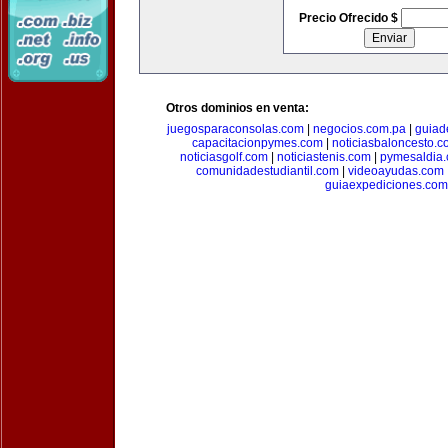
Precio Ofrecido $
Otros dominios en venta:
juegosparaconsolas.com
|
negocios.com.pa
|
guiad
capacitacionpymes.com
|
noticiasbaloncesto.c
noticiasgolf.com
|
noticiastenis.com
|
pymesaldia
comunidadestudiantil.com
|
videoayudas.com
guiaexpediciones.com