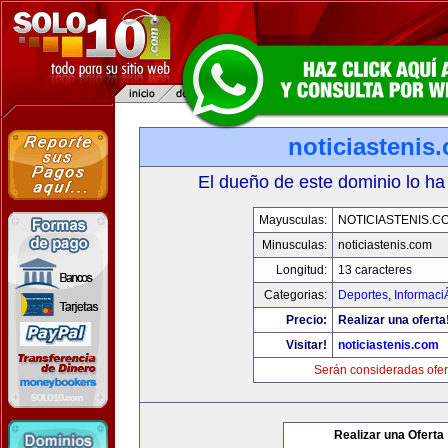
noticiastenis
El dueño de este dominio lo ha
Mayusculas:
NOTICIASTENIS.C
Minusculas:
noticiastenis.com
Longitud:
13 caracteres
Categorias:
Deportes
,
Informaci
Precio:
Realizar una oferta
Visitar!
noticiastenis.com
Serán consideradas ofer
Realizar una Oferta