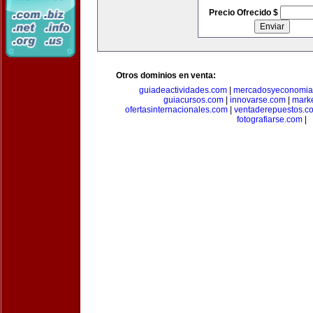
Precio Ofrecido $
Otros dominios en venta:
guiadeactividades.com
|
mercadosyeconomia
guiacursos.com
|
innovarse.com
|
marke
ofertasinternacionales.com
|
ventaderepuestos.c
fotografiarse.com
|