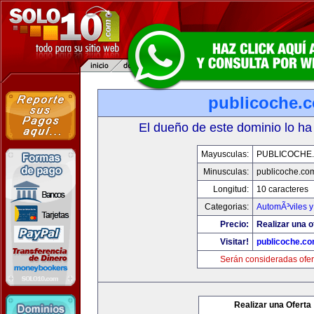
publicoche.
El dueño de este dominio lo ha
Mayusculas:
PUBLICOCHE
Minusculas:
publicoche.co
Longitud:
10 caracteres
Categorias:
AutomÃ³viles 
Precio:
Realizar una o
Visitar!
publicoche.c
Serán consideradas ofer
Realizar una Oferta