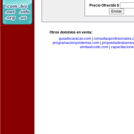
Precio Ofrecido $
Otros dominios en venta:
guiadecaracas.com
|
consultasprofesionales.
programacionysistemas.com
|
propiedadesbarranq
ventaalcosto.com
|
capacitacion