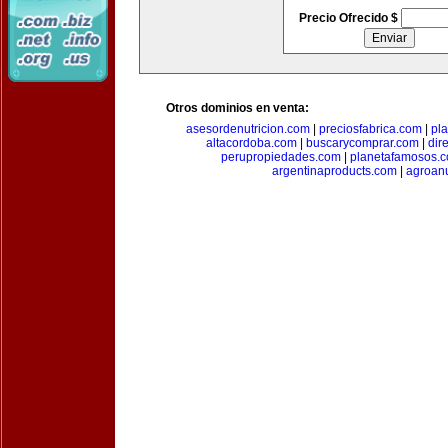
Precio Ofrecido $
Otros dominios en venta:
asesordenutricion.com
|
preciosfabrica.com
|
pl
altacordoba.com
|
buscarycomprar.com
|
dir
perupropiedades.com
|
planetafamosos.
argentinaproducts.com
|
agroan