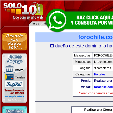
forochile.c
El dueño de este dominio lo ha
Mayusculas:
FOROCHILE
Minusculas:
forochile.com
Longitud:
9 caracteres
Categorias:
Portales
Precio:
Realizar una 
Visitar!
forochile.co
Serán consideradas ofer
Realizar una Oferta