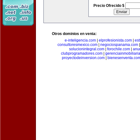
Precio Ofrecido $
Otros dominios en venta:
e-inteligencia.com
|
elprofesionista.com
|
es
consultoresmexico.com
|
negociospanama.com
solucionintegral.com
|
forochile.com
|
anu
clubprogramadores.com
|
gerenciainmobiliari
proyectodeinversion.com
|
bienesenventa.co