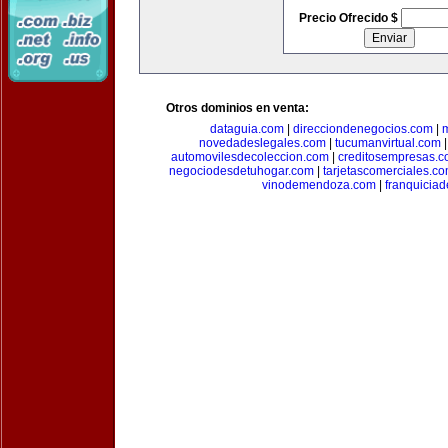
Precio Ofrecido $
Otros dominios en venta:
dataguia.com
|
direcciondenegocios.com
|
novedadeslegales.com
|
tucumanvirtual.com
automovilesdecoleccion.com
|
creditosempresas.
negociodesdetuhogar.com
|
tarjetascomerciales.c
vinodemendoza.com
|
franquiciad