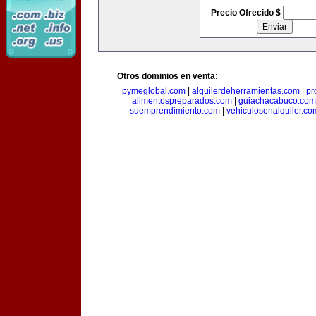
Precio Ofrecido $
Otros dominios en venta:
pymeglobal.com
|
alquilerdeherramientas.com
|
pr
alimentospreparados.com
|
guiachacabuco.com
suemprendimiento.com
|
vehiculosenalquiler.co