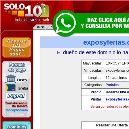
exposyferias
El dueño de este dominio lo ha
Mayusculas:
EXPOSYFERI
Minusculas:
exposyferias.
Longitud:
12 caracteres
Categorias:
Portales
Precio:
Realizar una o
Visitar!
exposyferias
Serán consideradas ofer
Realizar una Oferta