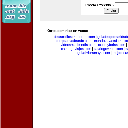
Precio Ofrecido $
Otros dominios en venta:
desarrolloseninternet.com
|
guiadeoportunidad
compramasbarato.com
|
mendozavacations.c
videosmultimedia.com
|
exposyferias.com
|
catalogoviajes.com
|
catalogovinos.com
|
t
guiarivieramaya.com
|
mejoresu