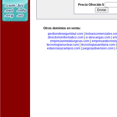
Precio Ofrecido $
Otros dominios en venta:
gestiondeseguridad.com
|
bolsascomerciales.c
directorioinformatico.com
|
e-descargas.com
|
em
empresasmetalurgicas.com
|
empresastecnolo
tecnologianuclear.com
|
tecnologiasanitaria.com
estanciasycampos.com
|
juegosydiversion.com
|