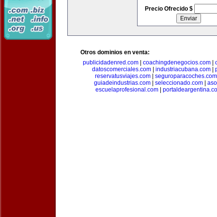
Precio Ofrecido $
Otros dominios en venta:
publicidadenred.com
|
coachingdenegocios.com
|
datoscomerciales.com
|
industriacubana.com
|
reservatusviajes.com
|
seguroparacoches.com
guiadeindustrias.com
|
seleccionado.com
|
aso
escuelaprofesional.com
|
portaldeargentina.c