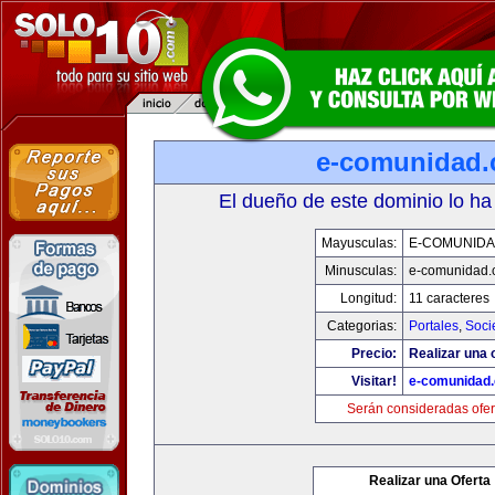
e-comunidad
El dueño de este dominio lo ha
Mayusculas:
E-COMUNID
Minusculas:
e-comunidad.
Longitud:
11 caracteres
Categorias:
Portales
,
Soci
Precio:
Realizar una o
Visitar!
e-comunidad
Serán consideradas ofer
Realizar una Oferta